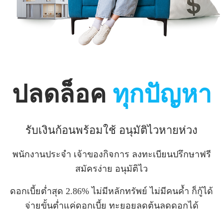
ปลดล็อค
ทุกปัญหา
รับเงินก้อนพร้อมใช้ อนุมัติไวหายห่วง
พนักงานประจำ เจ้าของกิจการ ลงทะเบียนปรึกษาฟรี
สมัครง่าย อนุมัติไว
ดอกเบี้ยต่ำสุด 2.86% ไม่มีหลักทรัพย์ ไม่มีคนค้ำ ก็กู้ได้
จ่ายขั้นต่ำแค่ดอกเบี้ย ทะยอยลดต้นลดดอกได้